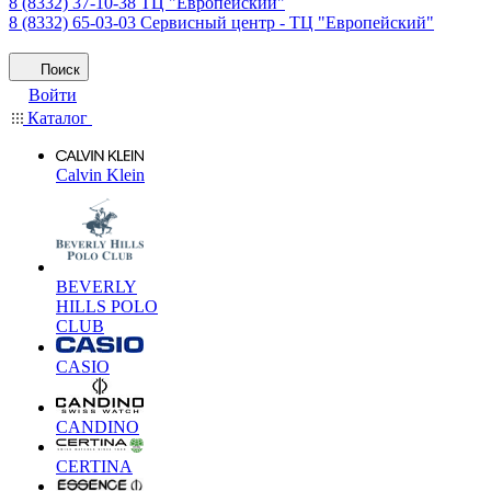
8 (8332) 37-10-38
ТЦ "Европейский"
8 (8332) 65-03-03
Сервисный центр - ТЦ "Европейский"
Поиск
Войти
Каталог
Calvin Klein
BEVERLY
HILLS POLO
CLUB
CASIO
CANDINO
CERTINA