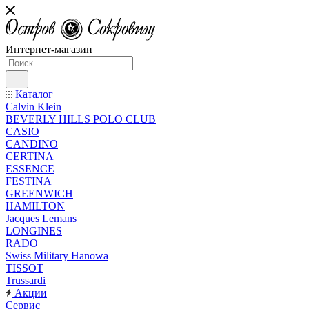
Интернет-магазин
Каталог
Calvin Klein
BEVERLY HILLS POLO CLUB
CASIO
CANDINO
CERTINA
ESSENCE
FESTINA
GREENWICH
HAMILTON
Jacques Lemans
LONGINES
RADO
Swiss Military Hanowa
TISSOT
Trussardi
Акции
Сервис