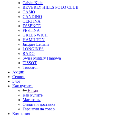
Calvin Klein
BEVERLY HILLS POLO CLUB
CASIO
CANDINO
CERTINA
ESSENCE
FESTINA
GREENWICH
HAMILTON
Jacques Lemans
LONGINES
RADO
Swiss Military Hanowa
TISSOT
Trussardi
Акции
Сервис
Блог
Как купить
Назад
Как купить
Магазины
Оплата и доставка
Гарантия на товар
Компания