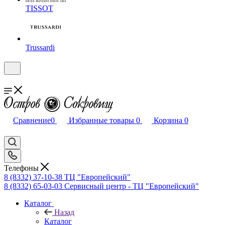
TISSOT
Trussardi
Сравнение
0
Избранные товары
0
Корзина
0
Телефоны
8 (8332) 37-10-38
ТЦ "Европейский"
8 (8332) 65-03-03
Сервисный центр - ТЦ "Европейский"
Каталог
Назад
Каталог