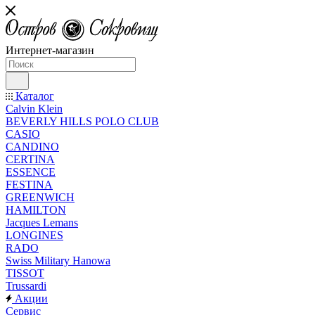
Интернет-магазин
Каталог
Calvin Klein
BEVERLY HILLS POLO CLUB
CASIO
CANDINO
CERTINA
ESSENCE
FESTINA
GREENWICH
HAMILTON
Jacques Lemans
LONGINES
RADO
Swiss Military Hanowa
TISSOT
Trussardi
Акции
Сервис