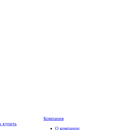
Компания
к купить
О компании