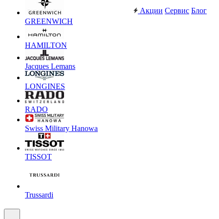
Акции
Сервис
Блог
GREENWICH
HAMILTON
Jacques Lemans
LONGINES
RADO
Swiss Military Hanowa
TISSOT
Trussardi