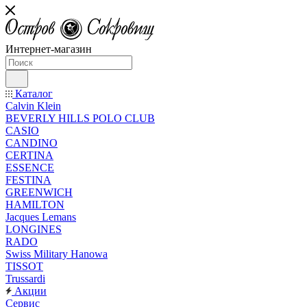
Интернет-магазин
Каталог
Calvin Klein
BEVERLY HILLS POLO CLUB
CASIO
CANDINO
CERTINA
ESSENCE
FESTINA
GREENWICH
HAMILTON
Jacques Lemans
LONGINES
RADO
Swiss Military Hanowa
TISSOT
Trussardi
Акции
Сервис