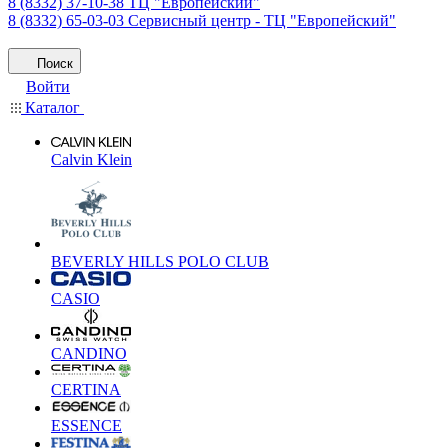
8 (8332) 37-10-38
ТЦ "Европейский"
8 (8332) 65-03-03
Сервисный центр - ТЦ "Европейский"
Поиск
Войти
Каталог
Calvin Klein
BEVERLY HILLS POLO CLUB
CASIO
CANDINO
CERTINA
ESSENCE