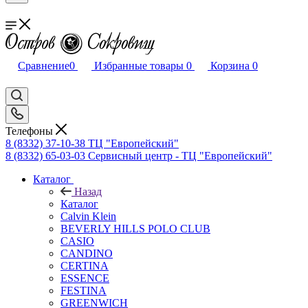
Сравнение
0
Избранные товары
0
Корзина
0
Телефоны
8 (8332) 37-10-38
ТЦ "Европейский"
8 (8332) 65-03-03
Сервисный центр - ТЦ "Европейский"
Каталог
Назад
Каталог
Calvin Klein
BEVERLY HILLS POLO CLUB
CASIO
CANDINO
CERTINA
ESSENCE
FESTINA
GREENWICH