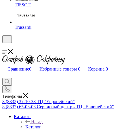
TISSOT
Trussardi
Сравнение
0
Избранные товары
0
Корзина
0
Телефоны
8 (8332) 37-10-38
ТЦ "Европейский"
8 (8332) 65-03-03
Сервисный центр - ТЦ "Европейский"
Каталог
Назад
Каталог