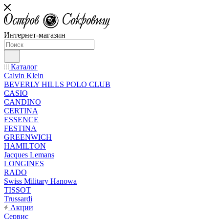
Интернет-магазин
Каталог
Calvin Klein
BEVERLY HILLS POLO CLUB
CASIO
CANDINO
CERTINA
ESSENCE
FESTINA
GREENWICH
HAMILTON
Jacques Lemans
LONGINES
RADO
Swiss Military Hanowa
TISSOT
Trussardi
Акции
Сервис