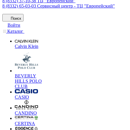
8 (8332) 37-10-38
ТЦ "Европейский"
8 (8332) 65-03-03
Сервисный центр - ТЦ "Европейский"
Поиск
Войти
Каталог
Calvin Klein
BEVERLY
HILLS POLO
CLUB
CASIO
CANDINO
CERTINA