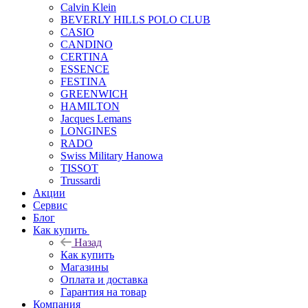
Calvin Klein
BEVERLY HILLS POLO CLUB
CASIO
CANDINO
CERTINA
ESSENCE
FESTINA
GREENWICH
HAMILTON
Jacques Lemans
LONGINES
RADO
Swiss Military Hanowa
TISSOT
Trussardi
Акции
Сервис
Блог
Как купить
Назад
Как купить
Магазины
Оплата и доставка
Гарантия на товар
Компания