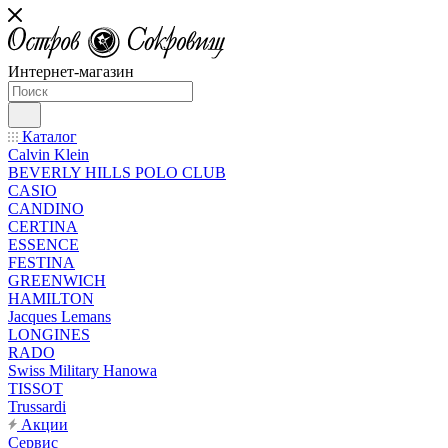
Интернет-магазин
Каталог
Calvin Klein
BEVERLY HILLS POLO CLUB
CASIO
CANDINO
CERTINA
ESSENCE
FESTINA
GREENWICH
HAMILTON
Jacques Lemans
LONGINES
RADO
Swiss Military Hanowa
TISSOT
Trussardi
Акции
Сервис