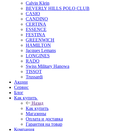
Calvin Klein
BEVERLY HILLS POLO CLUB
CASIO
CANDINO
CERTINA
ESSENCE
FESTINA
GREENWICH
HAMILTON
Jacques Lemans
LONGINES
RADO
Swiss Military Hanowa
TISSOT
Trussardi
Акции
Сервис
Блог
Как купить
Назад
Как купить
Магазины
Оплата и доставка
Гарантия на товар
Компания