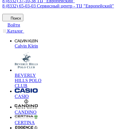
8 (8332) 37-10-38
ТЦ "Европейский"
8 (8332) 65-03-03
Сервисный центр - ТЦ "Европейский"
Поиск
Войти
Каталог
Calvin Klein
BEVERLY
HILLS POLO
CLUB
CASIO
CANDINO
CERTINA