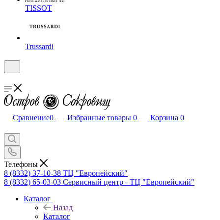
TISSOT
Trussardi
Сравнение
0
Избранные товары
0
Корзина
0
Телефоны
8 (8332) 37-10-38
ТЦ "Европейский"
8 (8332) 65-03-03
Сервисный центр - ТЦ "Европейский"
Каталог
Назад
Каталог