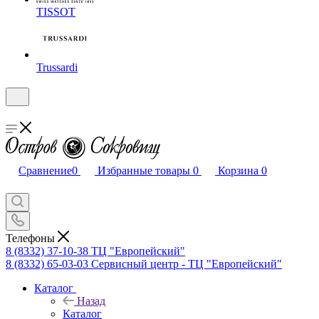
TISSOT
Trussardi
Сравнение
0
Избранные товары
0
Корзина
0
Телефоны
8 (8332) 37-10-38
ТЦ "Европейский"
8 (8332) 65-03-03
Сервисный центр - ТЦ "Европейский"
Каталог
Назад
Каталог