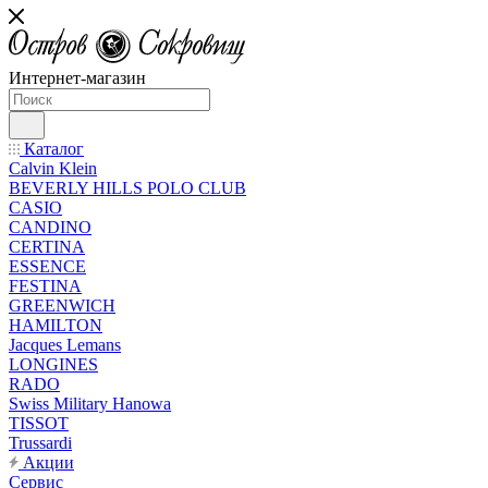
Интернет-магазин
Каталог
Calvin Klein
BEVERLY HILLS POLO CLUB
CASIO
CANDINO
CERTINA
ESSENCE
FESTINA
GREENWICH
HAMILTON
Jacques Lemans
LONGINES
RADO
Swiss Military Hanowa
TISSOT
Trussardi
Акции
Сервис