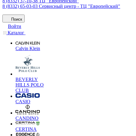
8 (8332) 37-10-38
ТЦ "Европейский"
8 (8332) 65-03-03
Сервисный центр - ТЦ "Европейский"
Поиск
Войти
Каталог
Calvin Klein
BEVERLY
HILLS POLO
CLUB
CASIO
CANDINO
CERTINA