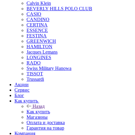
Calvin Klein
BEVERLY HILLS POLO CLUB
CASIO
CANDINO
CERTINA
ESSENCE
FESTINA
GREENWICH
HAMILTON
Jacques Lemans
LONGINES
RADO
Swiss Military Hanowa
TISSOT
Trussardi
Акции
Сервис
Блог
Как купить
Назад
Как купить
Магазины
Оплата и доставка
Гарантия на товар
Компания