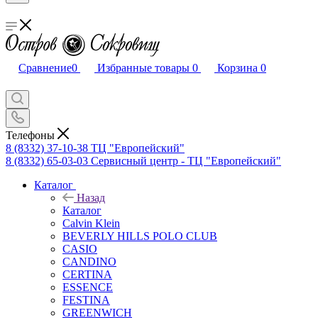
Сравнение
0
Избранные товары
0
Корзина
0
Телефоны
8 (8332) 37-10-38
ТЦ "Европейский"
8 (8332) 65-03-03
Сервисный центр - ТЦ "Европейский"
Каталог
Назад
Каталог
Calvin Klein
BEVERLY HILLS POLO CLUB
CASIO
CANDINO
CERTINA
ESSENCE
FESTINA
GREENWICH