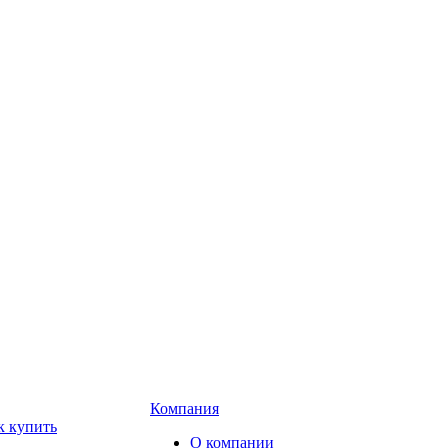
Компания
к купить
О компании