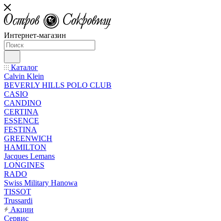
Интернет-магазин
Каталог
Calvin Klein
BEVERLY HILLS POLO CLUB
CASIO
CANDINO
CERTINA
ESSENCE
FESTINA
GREENWICH
HAMILTON
Jacques Lemans
LONGINES
RADO
Swiss Military Hanowa
TISSOT
Trussardi
Акции
Сервис