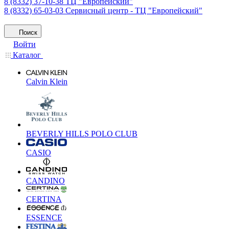
8 (8332) 37-10-38
ТЦ "Европейский"
8 (8332) 65-03-03
Сервисный центр - ТЦ "Европейский"
Поиск
Войти
Каталог
Calvin Klein
BEVERLY HILLS POLO CLUB
CASIO
CANDINO
CERTINA
ESSENCE