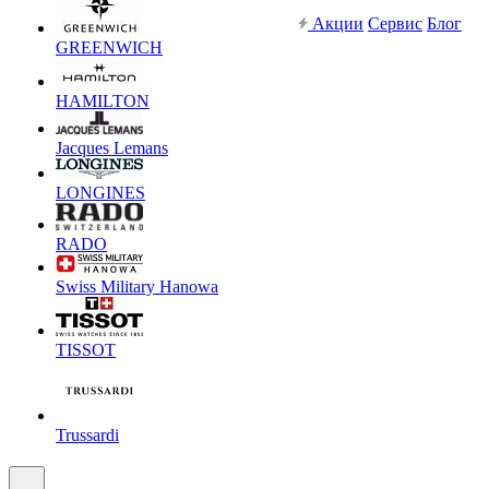
Акции
Сервис
Блог
GREENWICH
HAMILTON
Jacques Lemans
LONGINES
RADO
Swiss Military Hanowa
TISSOT
Trussardi