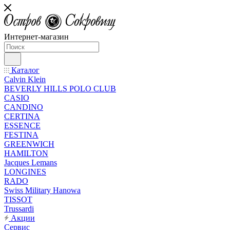
Интернет-магазин
Каталог
Calvin Klein
BEVERLY HILLS POLO CLUB
CASIO
CANDINO
CERTINA
ESSENCE
FESTINA
GREENWICH
HAMILTON
Jacques Lemans
LONGINES
RADO
Swiss Military Hanowa
TISSOT
Trussardi
Акции
Сервис