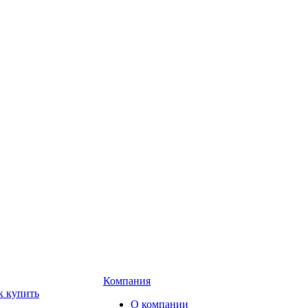
Компания
к купить
О компании