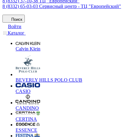
8 (8332) 37-10-38
ТЦ "Европейский"
8 (8332) 65-03-03
Сервисный центр - ТЦ "Европейский"
Поиск
Войти
Каталог
Calvin Klein
BEVERLY HILLS POLO CLUB
CASIO
CANDINO
CERTINA
ESSENCE