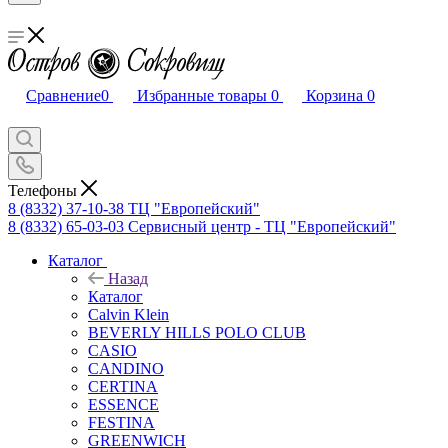
Сравнение
0
Избранные товары
0
Корзина
0
Телефоны
8 (8332) 37-10-38
ТЦ "Европейский"
8 (8332) 65-03-03
Сервисный центр - ТЦ "Европейский"
Каталог
Назад
Каталог
Calvin Klein
BEVERLY HILLS POLO CLUB
CASIO
CANDINO
CERTINA
ESSENCE
FESTINA
GREENWICH