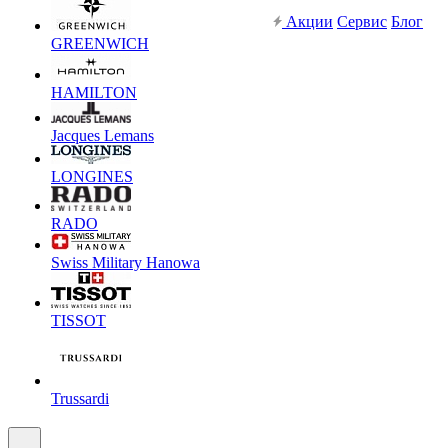
Акции
Сервис
Блог
GREENWICH
HAMILTON
Jacques Lemans
LONGINES
RADO
Swiss Military Hanowa
TISSOT
Trussardi