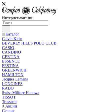
Интернет-магазин
Каталог
Calvin Klein
BEVERLY HILLS POLO CLUB
CASIO
CANDINO
CERTINA
ESSENCE
FESTINA
GREENWICH
HAMILTON
Jacques Lemans
LONGINES
RADO
Swiss Military Hanowa
TISSOT
Trussardi
Акции
Сервис