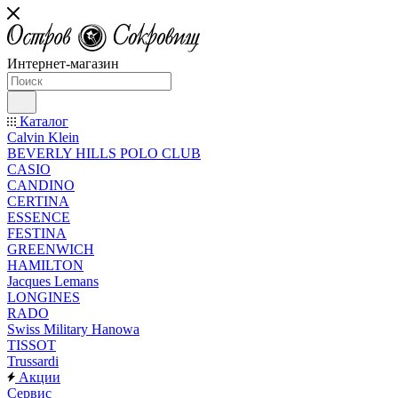
Интернет-магазин
Каталог
Calvin Klein
BEVERLY HILLS POLO CLUB
CASIO
CANDINO
CERTINA
ESSENCE
FESTINA
GREENWICH
HAMILTON
Jacques Lemans
LONGINES
RADO
Swiss Military Hanowa
TISSOT
Trussardi
Акции
Сервис