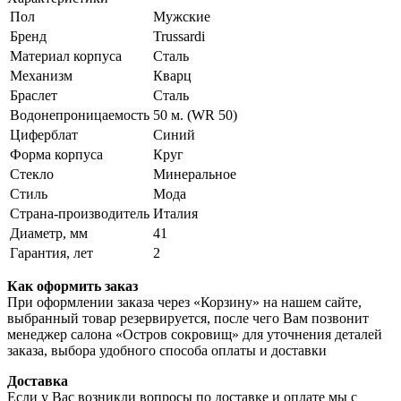
Пол
Мужские
Бренд
Trussardi
Материал корпуса
Сталь
Механизм
Кварц
Браслет
Сталь
Водонепроницаемость
50 м. (WR 50)
Циферблат
Синий
Форма корпуса
Круг
Стекло
Минеральное
Стиль
Мода
Страна-производитель
Италия
Диаметр, мм
41
Гарантия, лет
2
Как оформить заказ
При оформлении заказа через «Корзину» на нашем сайте,
выбранный товар резервируется, после чего Вам позвонит
менеджер салона «Остров сокровищ» для уточнения деталей
заказа, выбора удобного способа оплаты и доставки
Доставка
Если у Вас возникли вопросы по доставке и оплате мы с