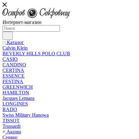
Интернет-магазин
Каталог
Calvin Klein
BEVERLY HILLS POLO CLUB
CASIO
CANDINO
CERTINA
ESSENCE
FESTINA
GREENWICH
HAMILTON
Jacques Lemans
LONGINES
RADO
Swiss Military Hanowa
TISSOT
Trussardi
Акции
Сервис