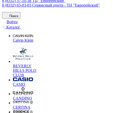
8 (8332) 37-10-38
ТЦ "Европейский"
8 (8332) 65-03-03
Сервисный центр - ТЦ "Европейский"
Поиск
Войти
Каталог
Calvin Klein
BEVERLY
HILLS POLO
CLUB
CASIO
CANDINO
CERTINA