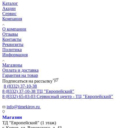
Каталог
Акции
Сервис
Компания
О компании
Отзывы
Контакты
Реквизиты
Политика
Информация
Магазины
Оплата и доставка
Гарантия на товар
Подписаться на рассылку
8 (8332) 37-10-38
8 (8332) 37-10-38
ТЦ "Европейский"
8 (8332) 65-03-03
Сервисный центр - ТЦ "Европейский"
info@timekirov.ru
Магазин
ТД "Европейский" (1 этаж)
г. Киров, ул. Воровского, д. 43