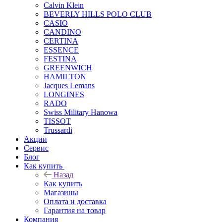
Calvin Klein
BEVERLY HILLS POLO CLUB
CASIO
CANDINO
CERTINA
ESSENCE
FESTINA
GREENWICH
HAMILTON
Jacques Lemans
LONGINES
RADO
Swiss Military Hanowa
TISSOT
Trussardi
Акции
Сервис
Блог
Как купить
Назад
Как купить
Магазины
Оплата и доставка
Гарантия на товар
Компания