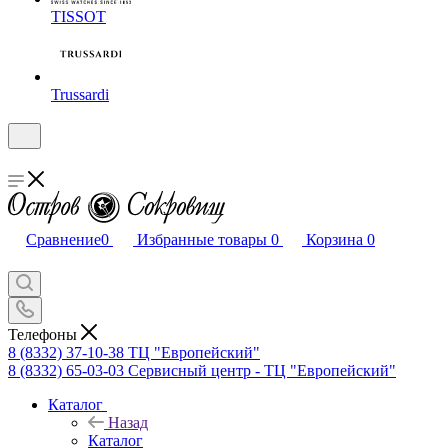
TISSOT
Trussardi
Сравнение
0
Избранные товары
0
Корзина
0
Телефоны
8 (8332) 37-10-38
ТЦ "Европейский"
8 (8332) 65-03-03
Сервисный центр - ТЦ "Европейский"
Каталог
Назад
Каталог