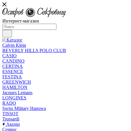
Интернет-магазин
Каталог
Calvin Klein
BEVERLY HILLS POLO CLUB
CASIO
CANDINO
CERTINA
ESSENCE
FESTINA
GREENWICH
HAMILTON
Jacques Lemans
LONGINES
RADO
Swiss Military Hanowa
TISSOT
Trussardi
Акции
Сервис