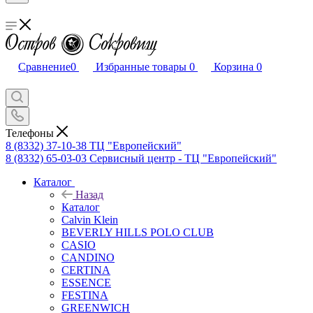
Сравнение
0
Избранные товары
0
Корзина
0
Телефоны
8 (8332) 37-10-38
ТЦ "Европейский"
8 (8332) 65-03-03
Сервисный центр - ТЦ "Европейский"
Каталог
Назад
Каталог
Calvin Klein
BEVERLY HILLS POLO CLUB
CASIO
CANDINO
CERTINA
ESSENCE
FESTINA
GREENWICH