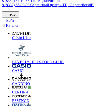
8 (8332) 37-10-38
ТЦ "Европейский"
8 (8332) 65-03-03
Сервисный центр - ТЦ "Европейский"
Поиск
Войти
Каталог
Calvin Klein
BEVERLY HILLS POLO CLUB
CASIO
CANDINO
CERTINA
ESSENCE