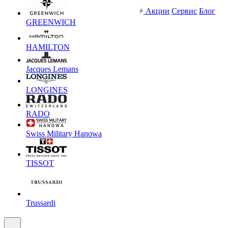
Акции
Сервис
Блог
GREENWICH
HAMILTON
Jacques Lemans
LONGINES
RADO
Swiss Military Hanowa
TISSOT
Trussardi