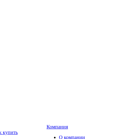
Компания
к купить
О компании