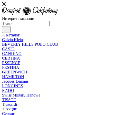
Интернет-магазин
Каталог
Calvin Klein
BEVERLY HILLS POLO CLUB
CASIO
CANDINO
CERTINA
ESSENCE
FESTINA
GREENWICH
HAMILTON
Jacques Lemans
LONGINES
RADO
Swiss Military Hanowa
TISSOT
Trussardi
Акции
Сервис