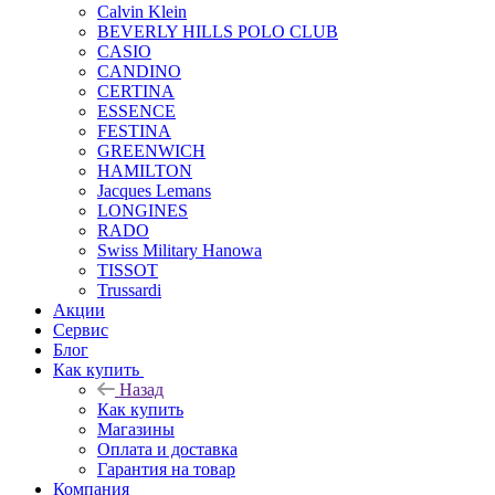
Calvin Klein
BEVERLY HILLS POLO CLUB
CASIO
CANDINO
CERTINA
ESSENCE
FESTINA
GREENWICH
HAMILTON
Jacques Lemans
LONGINES
RADO
Swiss Military Hanowa
TISSOT
Trussardi
Акции
Сервис
Блог
Как купить
Назад
Как купить
Магазины
Оплата и доставка
Гарантия на товар
Компания