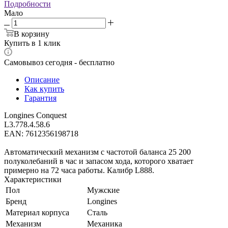
Подробности
Мало
В корзину
Купить в 1 клик
Самовывоз сегодня - бесплатно
Описание
Как купить
Гарантия
Longines Conquest
L3.778.4.58.6
EAN: 7612356198718
Автоматический механизм с частотой баланса 25 200
полуколебаний в час и запасом хода, которого хватает
примерно на 72 часа работы. Калибр L888.
Характеристики
Пол
Мужские
Бренд
Longines
Материал корпуса
Сталь
Механизм
Механика