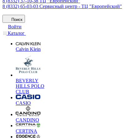
8 (8332) 37-10-38
ТЦ "Европейский"
8 (8332) 65-03-03
Сервисный центр - ТЦ "Европейский"
Поиск
Войти
Каталог
Calvin Klein
BEVERLY
HILLS POLO
CLUB
CASIO
CANDINO
CERTINA