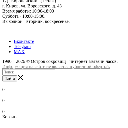
ТД "Европейский" (1 этаж)
г. Киров, ул. Воровского, д. 43
Время работы: 10:00-18:00
Суббота - 10:00-15:00.
Выходной - вторник, воскресенье.
+7 (8332) 65-03-03
Вконтакте
Telegram
MAX
1996—2026 © Остров сокровищ - интернет-магазин часов.
Информация на сайте не является публичной офертой.
Найти
0
0
0
Корзина