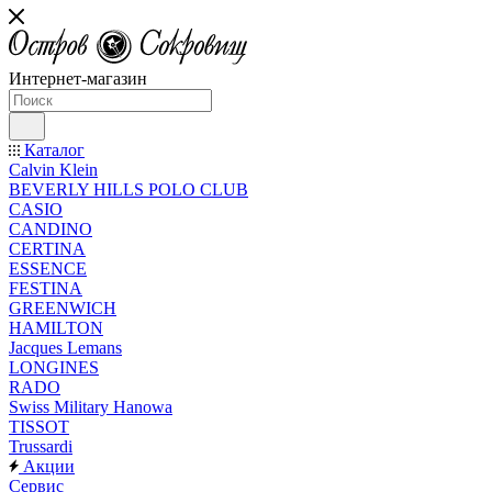
Интернет-магазин
Каталог
Calvin Klein
BEVERLY HILLS POLO CLUB
CASIO
CANDINO
CERTINA
ESSENCE
FESTINA
GREENWICH
HAMILTON
Jacques Lemans
LONGINES
RADO
Swiss Military Hanowa
TISSOT
Trussardi
Акции
Сервис