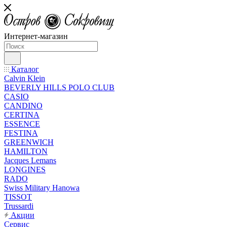
Интернет-магазин
Каталог
Calvin Klein
BEVERLY HILLS POLO CLUB
CASIO
CANDINO
CERTINA
ESSENCE
FESTINA
GREENWICH
HAMILTON
Jacques Lemans
LONGINES
RADO
Swiss Military Hanowa
TISSOT
Trussardi
Акции
Сервис