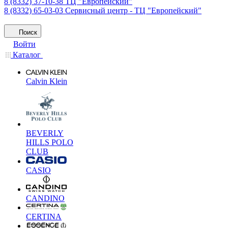
8 (8332) 37-10-38
ТЦ "Европейский"
8 (8332) 65-03-03
Сервисный центр - ТЦ "Европейский"
Поиск
Войти
Каталог
Calvin Klein
BEVERLY
HILLS POLO
CLUB
CASIO
CANDINO
CERTINA