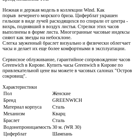
Нежная и дерзкая модель в коллекции Wind. Как
порыв вечернего морского бриза. Циферблат украшен
гильоше в виде лучей расходящихся по спирали от центра -
вихрь, поднявший в воздух листья. Стрелки этих часов
выполнены в форме листа. Многогранные часовые индексы
сияют как звезды на небосклоне.
Слегка зауженный браслет визуально и физически облегчает
часы и делает их еще более комфортными в эксплуатации.
Сервисное облуживание, гарантийное сопровождение часов
Greenwich в Кирове. Купить часы Greenwich в Кирове по
привлекательной цене вы можете в часовых салонах "Остров
сокровищ".
Характеристики
Пол
Женские
Бренд
GREENWICH
Материал корпуса
Сталь
Механизм
Кварц
Браслет
Сталь
Водонепроницаемость
30 м. (WR 30)
Циферблат
Шампань