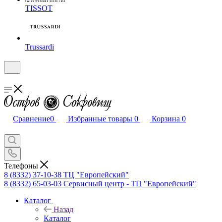
TISSOT
Trussardi
Сравнение
0
Избранные товары
0
Корзина
0
Телефоны
8 (8332) 37-10-38
ТЦ "Европейский"
8 (8332) 65-03-03
Сервисный центр - ТЦ "Европейский"
Каталог
Назад
Каталог