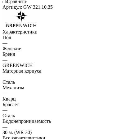
Сравнить
Артикул:
GW 321.10.35
Характеристики
Пол
—
Женские
Бренд
—
GREENWICH
Материал корпуса
—
Сталь
Механизм
—
Кварц
Браслет
—
Сталь
Водонепроницаемость
—
30 м. (WR 30)
Все характеристики