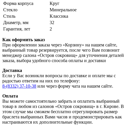
Форма корпуса
Круг
Стекло
Минеральное
Стиль
Классика
Диаметр, мм
32
Гарантия, лет
2
Как оформить заказ
При оформлении заказа через «Корзину» на нашем сайте,
выбранный товар резервируется, после чего Вам позвонит
менеджер салона «Остров сокровищ» для уточнения деталей
заказа, выбора удобного способа оплаты и доставки
Доставка
Если у Вас возникли вопросы по доставке и оплате мы с
радостью ответим на них по телефону:
8-(8332) 37-10-38
или через форму чата на нашем сайте.
Оплата
Вы можете самостоятельно забрать и оплатить выбранный
товар в любом из салонов «Остров сокровищ» в г. Кирове. В
этом случае мы сможем бесплатно отрегулировать размер
браслета выбранных Вами часов и продемонстрировать как
настраиваются их дополнительные функции.