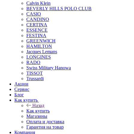
Calvin Klein
BEVERLY HILLS POLO CLUB
CASIO
CANDINO
CERTINA
ESSENCE
FESTINA
GREENWICH
HAMILTON
Jacques Lemans
LONGINES
RADO
Swiss Military Hanowa
TISSOT
Trussardi
Акции
Сервис
Блог
Как купить
Назад
Как купить
Магазины
Оплата и доставка
Гарантия на товар
Компания