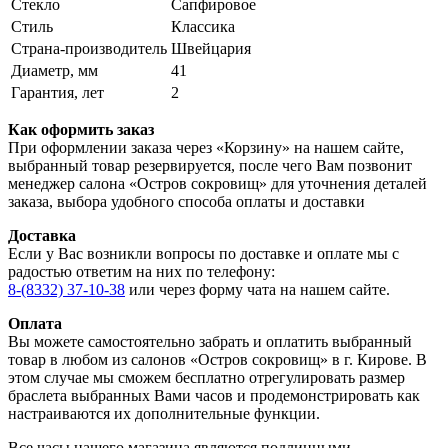
Стекло
Сапфировое
Стиль
Классика
Страна-производитель
Швейцария
Диаметр, мм
41
Гарантия, лет
2
Как оформить заказ
При оформлении заказа через «Корзину» на нашем сайте,
выбранный товар резервируется, после чего Вам позвонит
менеджер салона «Остров сокровищ» для уточнения деталей
заказа, выбора удобного способа оплаты и доставки
Доставка
Если у Вас возникли вопросы по доставке и оплате мы с
радостью ответим на них по телефону:
8-(8332) 37-10-38
или через форму чата на нашем сайте.
Оплата
Вы можете самостоятельно забрать и оплатить выбранный
товар в любом из салонов «Остров сокровищ» в г. Кирове. В
этом случае мы сможем бесплатно отрегулировать размер
браслета выбранных Вами часов и продемонстрировать как
настраиваются их дополнительные функции.
Все часы нашего магазина являются подлинными,