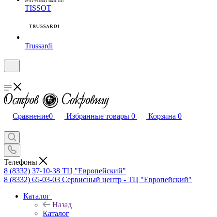
TISSOT
Trussardi
Сравнение
0
Избранные товары
0
Корзина
0
Телефоны
8 (8332) 37-10-38
ТЦ "Европейский"
8 (8332) 65-03-03
Сервисный центр - ТЦ "Европейский"
Каталог
Назад
Каталог