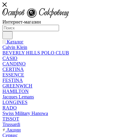
Интернет-магазин
Каталог
Calvin Klein
BEVERLY HILLS POLO CLUB
CASIO
CANDINO
CERTINA
ESSENCE
FESTINA
GREENWICH
HAMILTON
Jacques Lemans
LONGINES
RADO
Swiss Military Hanowa
TISSOT
Trussardi
Акции
Сервис