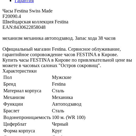
Гарантия
Часы Festina Swiss Made
F20090.4
Швейцарская коллекция Festina
EAN:8430622858048
механизм механика автоподзавод. Запас хода 38 часов
Официальный магазин Festina. Сервисное облуживание,
гарантийное сопровождение часов FESTINA в Кирове.
Купить часы FESTINA в Кирове по привлекательной цене вы
можете в часовых салонах "Остров сокровищ".
Характеристики
Пол
Мужские
Бренд
Festina
Материал корпуса
Сталь
Механизм
Механика
Функции
Автоподзавод
Браслет
Сталь
Водонепроницаемость
100 м. (WR 100)
Циферблат
Черный
Форма корпуса
Круг