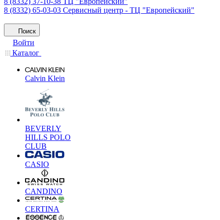
8 (8332) 37-10-38
ТЦ "Европейский"
8 (8332) 65-03-03
Сервисный центр - ТЦ "Европейский"
Поиск
Войти
Каталог
Calvin Klein
BEVERLY
HILLS POLO
CLUB
CASIO
CANDINO
CERTINA