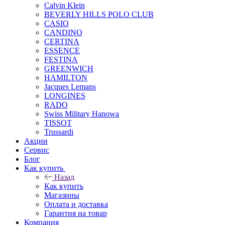
Calvin Klein
BEVERLY HILLS POLO CLUB
CASIO
CANDINO
CERTINA
ESSENCE
FESTINA
GREENWICH
HAMILTON
Jacques Lemans
LONGINES
RADO
Swiss Military Hanowa
TISSOT
Trussardi
Акции
Сервис
Блог
Как купить
Назад
Как купить
Магазины
Оплата и доставка
Гарантия на товар
Компания