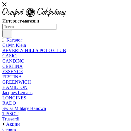
Интернет-магазин
Каталог
Calvin Klein
BEVERLY HILLS POLO CLUB
CASIO
CANDINO
CERTINA
ESSENCE
FESTINA
GREENWICH
HAMILTON
Jacques Lemans
LONGINES
RADO
Swiss Military Hanowa
TISSOT
Trussardi
Акции
Сервис