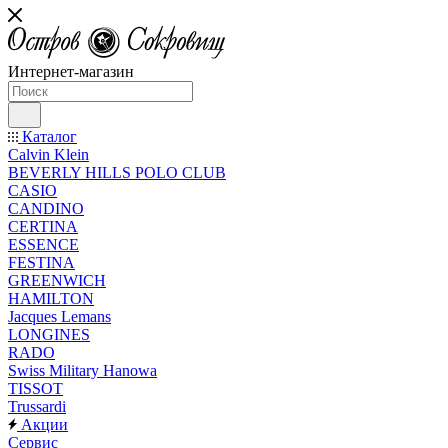
Интернет-магазин
Каталог
Calvin Klein
BEVERLY HILLS POLO CLUB
CASIO
CANDINO
CERTINA
ESSENCE
FESTINA
GREENWICH
HAMILTON
Jacques Lemans
LONGINES
RADO
Swiss Military Hanowa
TISSOT
Trussardi
Акции
Сервис