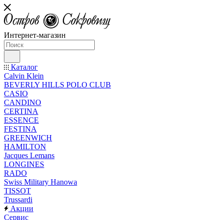
Интернет-магазин
Каталог
Calvin Klein
BEVERLY HILLS POLO CLUB
CASIO
CANDINO
CERTINA
ESSENCE
FESTINA
GREENWICH
HAMILTON
Jacques Lemans
LONGINES
RADO
Swiss Military Hanowa
TISSOT
Trussardi
Акции
Сервис