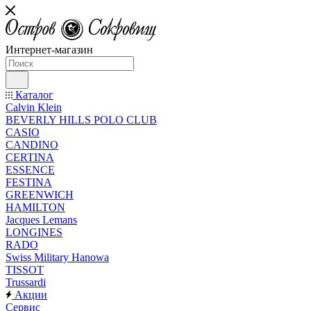
Интернет-магазин
Каталог
Calvin Klein
BEVERLY HILLS POLO CLUB
CASIO
CANDINO
CERTINA
ESSENCE
FESTINA
GREENWICH
HAMILTON
Jacques Lemans
LONGINES
RADO
Swiss Military Hanowa
TISSOT
Trussardi
Акции
Сервис