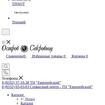
TISSOT
Trussardi
Сравнение
0
Избранные товары
0
Корзина
0
Телефоны
8 (8332) 37-10-38
ТЦ "Европейский"
8 (8332) 65-03-03
Сервисный центр - ТЦ "Европейский"
Каталог
Назад
Каталог