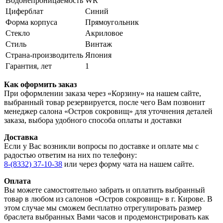
Водонепроницаемость
WR
Циферблат
Синий
Форма корпуса
Прямоугольник
Стекло
Акриловое
Стиль
Винтаж
Страна-производитель
Япония
Гарантия, лет
1
Как оформить заказ
При оформлении заказа через «Корзину» на нашем сайте,
выбранный товар резервируется, после чего Вам позвонит
менеджер салона «Остров сокровищ» для уточнения деталей
заказа, выбора удобного способа оплаты и доставки
Доставка
Если у Вас возникли вопросы по доставке и оплате мы с
радостью ответим на них по телефону:
8-(8332) 37-10-38
или через форму чата на нашем сайте.
Оплата
Вы можете самостоятельно забрать и оплатить выбранный
товар в любом из салонов «Остров сокровищ» в г. Кирове. В
этом случае мы сможем бесплатно отрегулировать размер
браслета выбранных Вами часов и продемонстрировать как