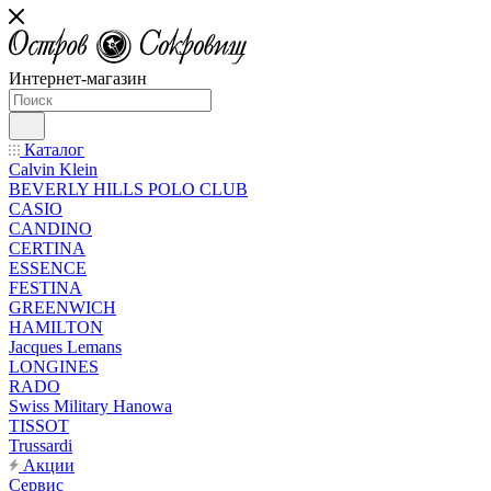
Интернет-магазин
Каталог
Calvin Klein
BEVERLY HILLS POLO CLUB
CASIO
CANDINO
CERTINA
ESSENCE
FESTINA
GREENWICH
HAMILTON
Jacques Lemans
LONGINES
RADO
Swiss Military Hanowa
TISSOT
Trussardi
Акции
Сервис