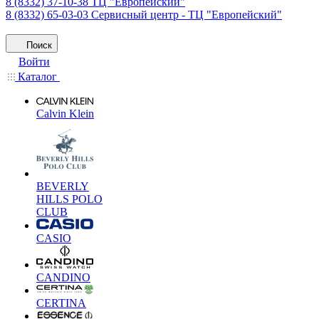
8 (8332) 37-10-38
ТЦ "Европейский"
8 (8332) 65-03-03
Сервисный центр - ТЦ "Европейский"
Поиск
Войти
Каталог
Calvin Klein
BEVERLY
HILLS POLO
CLUB
CASIO
CANDINO
CERTINA