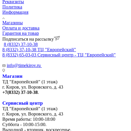
Реквизиты
Политика
Информация
Магазины
Оплата и доставка
Гарантия на товар
Подписаться на рассылку
8 (8332) 37-10-38
8 (8332) 37-10-38
ТЦ "Европейский"
8 (8332) 65-03-03
Сервисный центр - ТЦ "Европейский"
info@timekirov.ru
Магазин
ТД "Европейский" (1 этаж)
г. Киров, ул. Воровского, д. 43
+7(8332) 37-10-38
.
Сервисный центр
ТД "Европейский" (1 этаж)
г. Киров, ул. Воровского, д. 43
Время работы: 10:00-18:00
Суббота - 10:00-15:00.
Выходной - вторник, воскресенье.