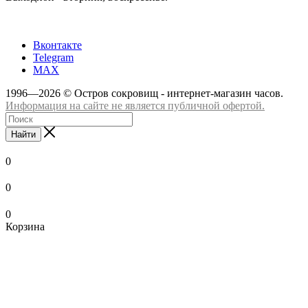
+7 (8332) 65-03-03
Вконтакте
Telegram
MAX
1996—2026 © Остров сокровищ - интернет-магазин часов.
Информация на сайте не является публичной офертой.
Найти
0
0
0
Корзина