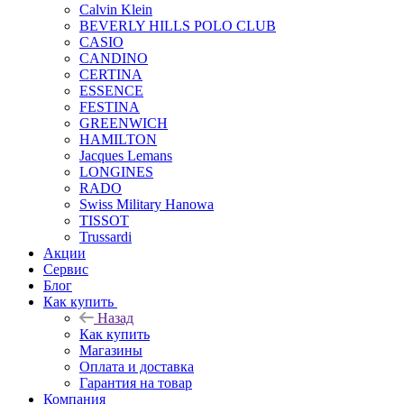
Calvin Klein
BEVERLY HILLS POLO CLUB
CASIO
CANDINO
CERTINA
ESSENCE
FESTINA
GREENWICH
HAMILTON
Jacques Lemans
LONGINES
RADO
Swiss Military Hanowa
TISSOT
Trussardi
Акции
Сервис
Блог
Как купить
Назад
Как купить
Магазины
Оплата и доставка
Гарантия на товар
Компания