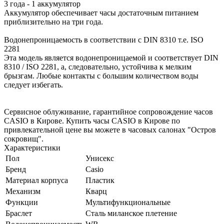
3 года - 1 аккумулятор
Аккумулятор обеспечивает часы достаточным питанием
приблизительно на три года.
Водонепроницаемость в соответствии с DIN 8310 т.е. ISO
2281
Эта модель является водонепроницаемой и соответствует DIN
8310 / ISO 2281, а, следовательно, устойчива к мелким
брызгам. Любые контакты с большим количеством воды
следует избегать.
Сервисное облуживание, гарантийное сопровождение часов
CASIO в Кирове. Купить часы CASIO в Кирове по
привлекательной цене вы можете в часовых салонах "Остров
сокровищ".
Характеристики
Пол
Унисекс
Бренд
Casio
Материал корпуса
Пластик
Механизм
Кварц
Функции
Мультифункциональные
Браслет
Сталь миланское плетение