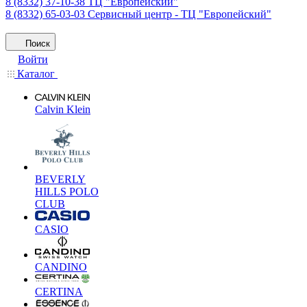
8 (8332) 37-10-38
ТЦ "Европейский"
8 (8332) 65-03-03
Сервисный центр - ТЦ "Европейский"
Поиск
Войти
Каталог
Calvin Klein
BEVERLY
HILLS POLO
CLUB
CASIO
CANDINO
CERTINA