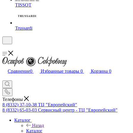
TISSOT
Trussardi
Сравнение
0
Избранные товары
0
Корзина
0
Телефоны
8 (8332) 37-10-38
ТЦ "Европейский"
8 (8332) 65-03-03
Сервисный центр - ТЦ "Европейский"
Каталог
Назад
Каталог