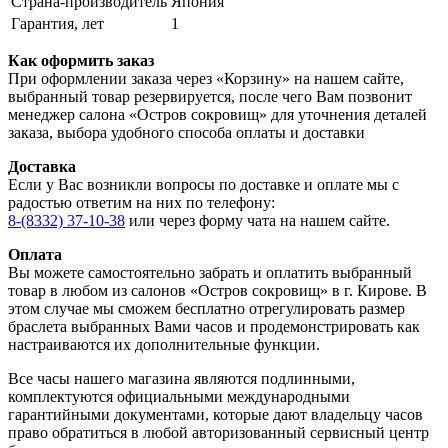
Страна-производитель
Япония
Гарантия, лет
1
Как оформить заказ
При оформлении заказа через «Корзину» на нашем сайте,
выбранный товар резервируется, после чего Вам позвонит
менеджер салона «Остров сокровищ» для уточнения деталей
заказа, выбора удобного способа оплаты и доставки
Доставка
Если у Вас возникли вопросы по доставке и оплате мы с
радостью ответим на них по телефону:
8-(8332) 37-10-38
или через форму чата на нашем сайте.
Оплата
Вы можете самостоятельно забрать и оплатить выбранный
товар в любом из салонов «Остров сокровищ» в г. Кирове. В
этом случае мы сможем бесплатно отрегулировать размер
браслета выбранных Вами часов и продемонстрировать как
настраиваются их дополнительные функции.
Все часы нашего магазина являются подлинными,
комплектуются официальными международными
гарантийными документами, которые дают владельцу часов
право обратиться в любой авторизованный сервисный центр