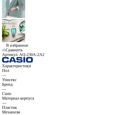
В избранное
Сравнить
Артикул:
AQ-230A-2A2
Характеристики
Пол
—
Унисекс
Бренд
—
Casio
Материал корпуса
—
Пластик
Механизм