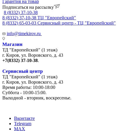
Гарантия на товар
Подписаться на рассылку
8 (8332) 37-10-38
8 (8332) 37-10-38
ТЦ "Европейский"
8 (8332) 65-03-03
Сервисный центр - ТЦ "Европейский"
info@timekirov.ru
Магазин
ТД "Европейский" (1 этаж)
г. Киров, ул. Воровского, д. 43
+7(8332) 37-10-38
.
Сервисный центр
ТД "Европейский" (1 этаж)
г. Киров, ул. Воровского, д. 43
Время работы: 10:00-18:00
Суббота - 10:00-15:00.
Выходной - вторник, воскресенье.
+7 (8332) 65-03-03
Вконтакте
Telegram
MAX