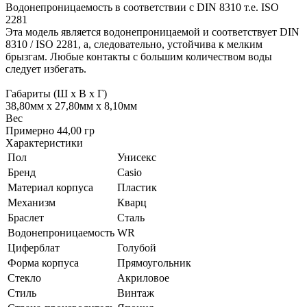
Водонепроницаемость в соответствии с DIN 8310 т.е. ISO
2281
Эта модель является водонепроницаемой и соответствует DIN
8310 / ISO 2281, а, следовательно, устойчива к мелким
брызгам. Любые контакты с большим количеством воды
следует избегать.
Габариты (Ш x В x Г)
38,80мм x 27,80мм x 8,10мм
Вес
Примерно 44,00 гр
Характеристики
Пол
Унисекс
Бренд
Casio
Материал корпуса
Пластик
Механизм
Кварц
Браслет
Сталь
Водонепроницаемость
WR
Циферблат
Голубой
Форма корпуса
Прямоугольник
Стекло
Акриловое
Стиль
Винтаж