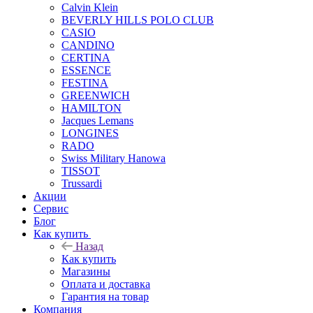
Calvin Klein
BEVERLY HILLS POLO CLUB
CASIO
CANDINO
CERTINA
ESSENCE
FESTINA
GREENWICH
HAMILTON
Jacques Lemans
LONGINES
RADO
Swiss Military Hanowa
TISSOT
Trussardi
Акции
Сервис
Блог
Как купить
Назад
Как купить
Магазины
Оплата и доставка
Гарантия на товар
Компания