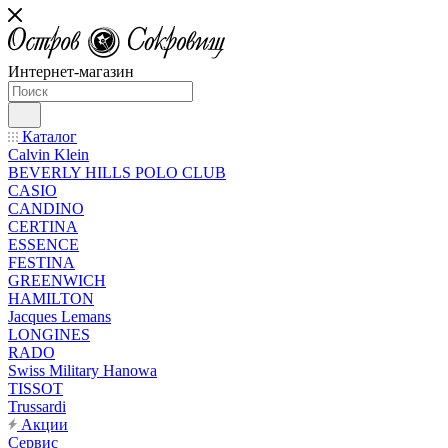
Интернет-магазин
Каталог
Calvin Klein
BEVERLY HILLS POLO CLUB
CASIO
CANDINO
CERTINA
ESSENCE
FESTINA
GREENWICH
HAMILTON
Jacques Lemans
LONGINES
RADO
Swiss Military Hanowa
TISSOT
Trussardi
Акции
Сервис