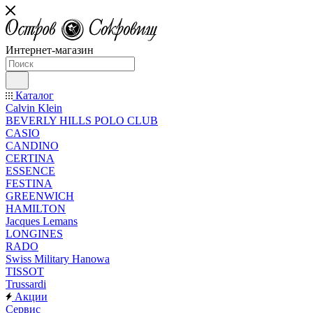
Интернет-магазин
Каталог
Calvin Klein
BEVERLY HILLS POLO CLUB
CASIO
CANDINO
CERTINA
ESSENCE
FESTINA
GREENWICH
HAMILTON
Jacques Lemans
LONGINES
RADO
Swiss Military Hanowa
TISSOT
Trussardi
Акции
Сервис