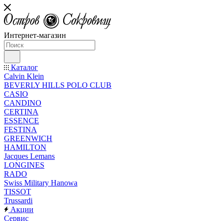
Интернет-магазин
Каталог
Calvin Klein
BEVERLY HILLS POLO CLUB
CASIO
CANDINO
CERTINA
ESSENCE
FESTINA
GREENWICH
HAMILTON
Jacques Lemans
LONGINES
RADO
Swiss Military Hanowa
TISSOT
Trussardi
Акции
Сервис