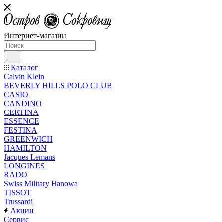
Интернет-магазин
Каталог
Calvin Klein
BEVERLY HILLS POLO CLUB
CASIO
CANDINO
CERTINA
ESSENCE
FESTINA
GREENWICH
HAMILTON
Jacques Lemans
LONGINES
RADO
Swiss Military Hanowa
TISSOT
Trussardi
Акции
Сервис