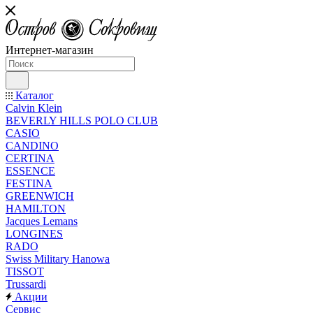
Интернет-магазин
Каталог
Calvin Klein
BEVERLY HILLS POLO CLUB
CASIO
CANDINO
CERTINA
ESSENCE
FESTINA
GREENWICH
HAMILTON
Jacques Lemans
LONGINES
RADO
Swiss Military Hanowa
TISSOT
Trussardi
Акции
Сервис